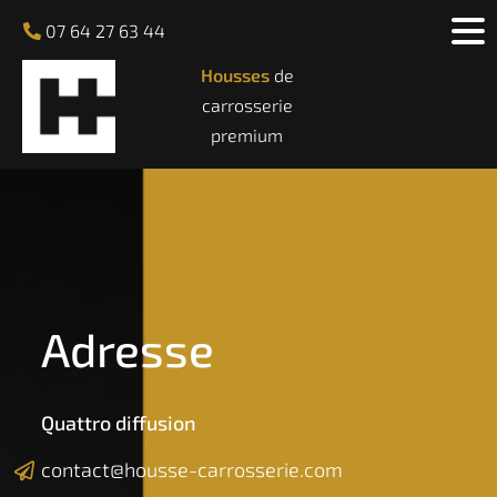
07 64 27 63 44
Housses
de
carrosserie
premium
Adresse
Quattro diffusion