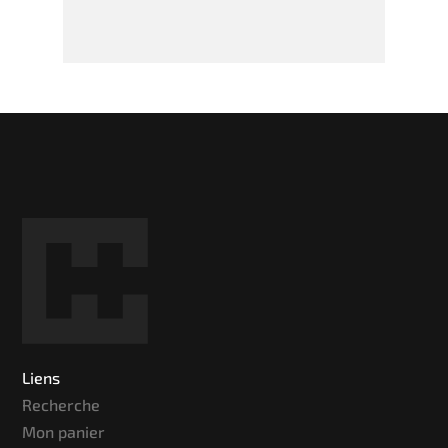
Liens
Recherche
Mon panier