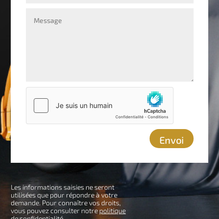
Envoi
Les informations saisies ne seront
utilisées que pour répondre à votre
demande. Pour connaître vos droits,
vous pouvez consulter notre
politique
de confidentialité
.